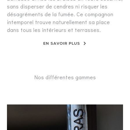
sans disperser de cendres ni risquer les
désagréments de la fumée. Ce compagnon
intemporel trouve naturellement sa place
dans tous les intérieurs et terrasses.
EN SAVOIR PLUS
Nos différentes gammes