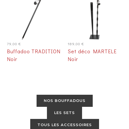
79,00
€
189,00
€
Buffadoo TRADITION
Set déco MARTELE
Noir
Noir
NOS BOUFFADOUS
LES SETS
TOUS LES ACCESSOIRES