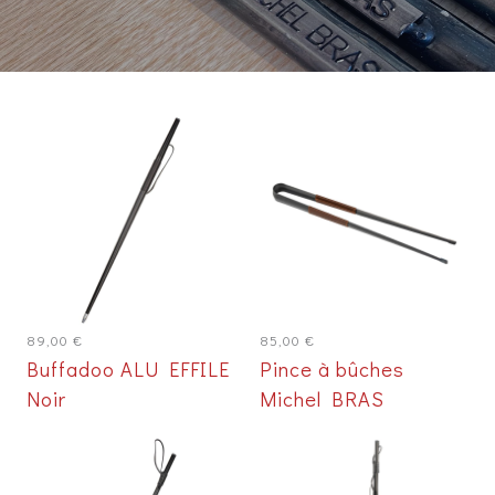
89,00
€
85,00
€
Buffadoo ALU EFFILE
Pince à bûches
Noir
Michel BRAS