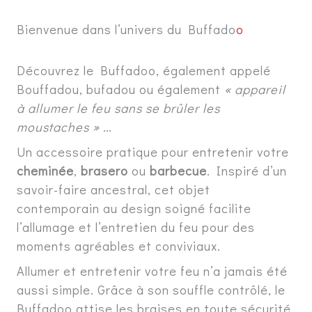
Bienvenue dans l’univers du Buffado
o
Découvrez le Buffadoo, également appelé
Bouffadou, bufadou ou également
« appareil
à allumer le feu sans se brûler les
moustaches »
…
Un accessoire pratique pour entretenir votre
cheminée
,
brasero
ou
barbecue
. Inspiré d’un
savoir-faire ancestral, cet objet
contemporain au design soigné facilite
l’allumage et l’entretien du feu pour des
moments agréables et conviviaux.
Allumer et entretenir votre feu n’a jamais été
aussi simple. Grâce à son souffle contrôlé, le
Buffadoo attise les braises en toute sécurité,