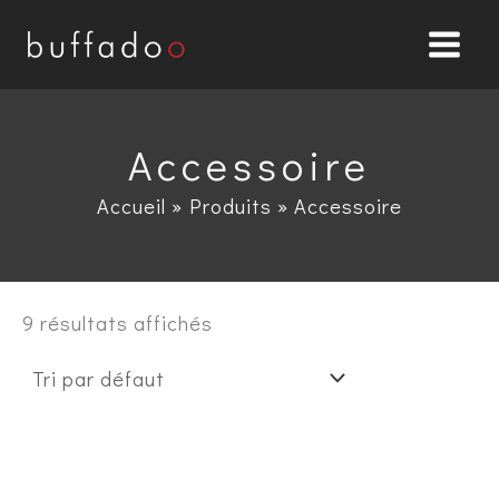
Aller
au
contenu
Accessoire
Accueil
Produits
Accessoire
9 résultats affichés