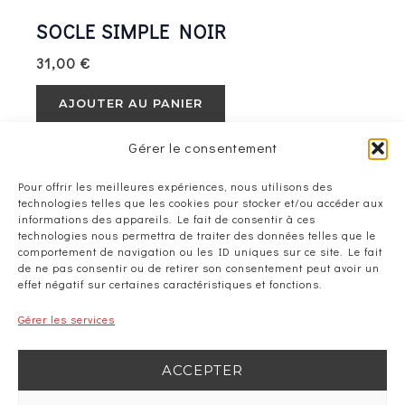
SOCLE SIMPLE NOIR
31,00
€
AJOUTER AU PANIER
Gérer le consentement
Pour offrir les meilleures expériences, nous utilisons des
technologies telles que les cookies pour stocker et/ou accéder aux
informations des appareils. Le fait de consentir à ces
technologies nous permettra de traiter des données telles que le
comportement de navigation ou les ID uniques sur ce site. Le fait
Il n'y a plus de produits à afficher.
de ne pas consentir ou de retirer son consentement peut avoir un
effet négatif sur certaines caractéristiques et fonctions.
Gérer les services
ACCEPTER