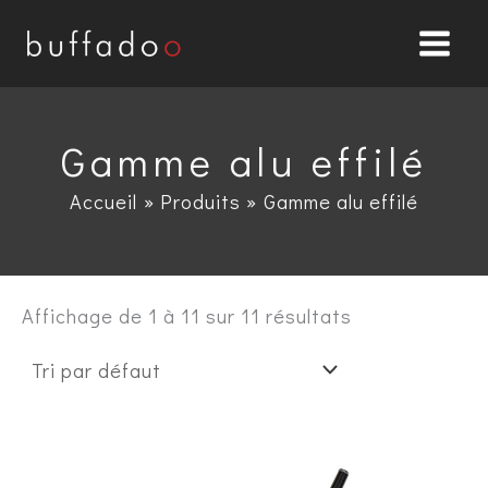
Aller
au
contenu
Gamme alu effilé
Accueil
Produits
Gamme alu effilé
Affichage de 1 à 11 sur 11 résultats