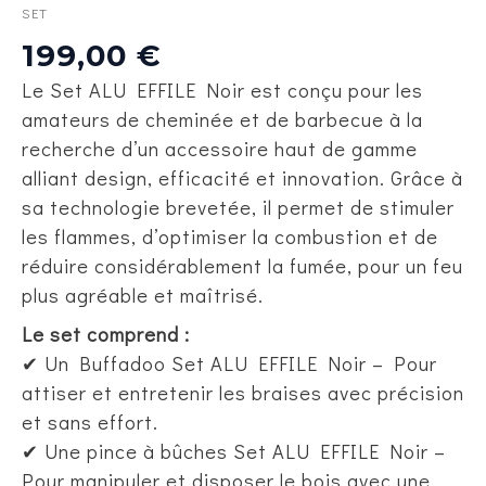
SET
199,00
€
Le Set ALU EFFILE Noir est conçu pour les
amateurs de cheminée et de barbecue à la
recherche d’un accessoire haut de gamme
alliant design, efficacité et innovation. Grâce à
sa technologie brevetée, il permet de stimuler
les flammes, d’optimiser la combustion et de
réduire considérablement la fumée, pour un feu
plus agréable et maîtrisé.
Le set comprend :
✔ Un Buffadoo Set ALU EFFILE Noir – Pour
attiser et entretenir les braises avec précision
et sans effort.
✔ Une pince à bûches Set ALU EFFILE Noir –
Pour manipuler et disposer le bois avec une