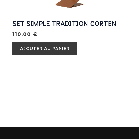
SET SIMPLE TRADITION CORTEN
110,00
€
AJOUTER AU PANIER