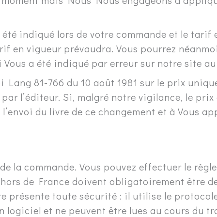
out moment mais Nous Nous engageons à appliquer
a été indiqué lors de votre commande et le tarif 
tarif en vigueur prévaudra. Vous pourrez néanmo
ui Vous a été indiqué par erreur sur notre site
oi Lang 81-766 du 10 août 1981 sur le prix unique 
ar l’éditeur. Si, malgré notre vigilance, le prix
l’envoi du livre de ce changement et à Vous ap
e de la commande. Vous pouvez effectuer le règ
hors de France doivent obligatoirement être de
 présente toute sécurité : il utilise le protoco
 logiciel et ne peuvent être lues au cours du t