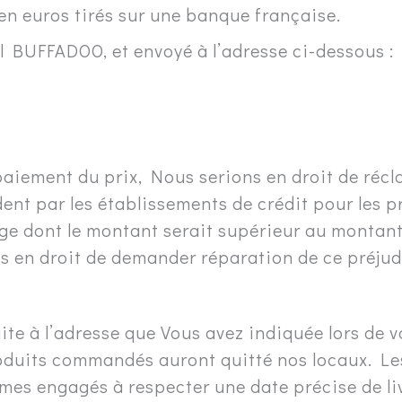
en euros tirés sur une banque française.
arl BUFFADOO, et envoyé à l’adresse ci-dessous :
paiement du prix, Nous serions en droit de récla
ent par les établissements de crédit pour les 
e dont le montant serait supérieur au montant d
s en droit de demander réparation de ce préjud
faite à l’adresse que Vous avez indiquée lors de
roduits commandés auront quitté nos locaux. Les 
mes engagés à respecter une date précise de li