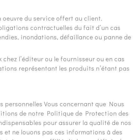
oeuvre du service offert au client.
igations contractuelles du fait d’un cas
ncendies, inondations, défaillance ou panne de
 chez l’éditeur ou le fournisseur ou en cas
rations représentant les produits n’étant pas
es personnelles Vous concernant que Nous
sitions de notre Politique de Protection des
dispensables pour assurer la qualité de nos
 et ne louons pas ces informations à des