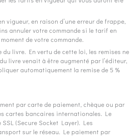
 les tarifs en vigueur qui Vous auront été
en vigueur, en raison d’une erreur de frappe,
ins annuler votre commande si le tarif en
 au moment de votre commande.
du livre. En vertu de cette loi, les remises ne
 du livre venait à être augmenté par l’éditeur,
pliquer automatiquement la remise de 5 %
lement par carte de paiement, chèque ou par
s cartes bancaires internationales. Le
le SSL (Secure Socket Layer). Les
ransport sur le réseau. Le paiement par