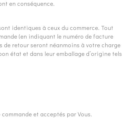
ront en conséquence.
 sont identiques à ceux du commerce. Tout
ommande (en indiquant le numéro de facture
is de retour seront néanmoins à votre charge
 bon état et dans leur emballage d’origine tels
tre commande et acceptés par Vous.