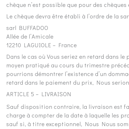
chèque n’est possible que pour des chèques 
Le chèque devra être établi à l’ordre de la s
sarl BUFFADOO
Allée de l’Amicale
12210 LAGUIOLE – France
Dans le cas où Vous seriez en retard dans le 
moyen pratiqué au cours du trimestre précéd
pourrions démontrer l’existence d’un dommag
retard dans le paiement du prix, Nous serion
ARTICLE 5 – LIVRAISON
Sauf disposition contraire, la livraison est 
charge à compter de la date à laquelle les p
sauf si, à titre exceptionnel, Nous Nous som