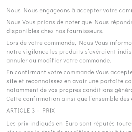
Nous Nous engageons à accepter votre comma
Nous Vous prions de noter que Nous répondro
disponibles chez nos fournisseurs.
Lors de votre commande, Nous Vous informons
notre vigilance les produits s’avéraient in
annuler ou modifier votre commande.
En confirmant votre commande Vous acceptez l
site et reconnaissez en avoir une parfaite co
notamment de vos propres conditions général
Cette confirmation ainsi que l’ensemble des
ARTICLE 3 – PRIX
Les prix indiqués en Euro sont réputés tout