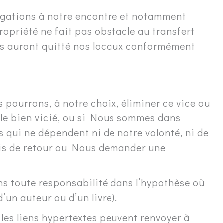
ligations à notre encontre et notamment
ropriété ne fait pas obstacle au transfert
dés auront quitté nos locaux conformément
pourrons, à notre choix, éliminer ce vice ou
r le bien vicié, ou si Nous sommes dans
ts qui ne dépendent ni de notre volonté, ni de
rais de retour ou Nous demander une
ns toute responsabilité dans l’hypothèse où
d’un auteur ou d’un livre).
 les liens hypertextes peuvent renvoyer à