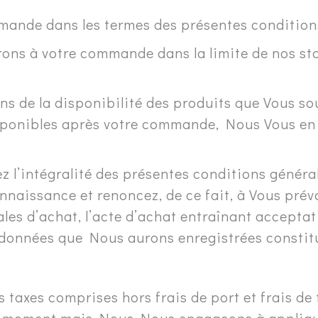
nde dans les termes des présentes conditions
ns à votre commande dans la limite de nos sto
 de la disponibilité des produits que Vous so
disponibles après votre commande, Nous Vous en 
’intégralité des présentes conditions générale
nnaissance et renoncez, de ce fait, à Vous prév
es d’achat, l’acte d’achat entraînant acceptat
 données que Nous aurons enregistrées constitu
es taxes comprises hors frais de port et frais