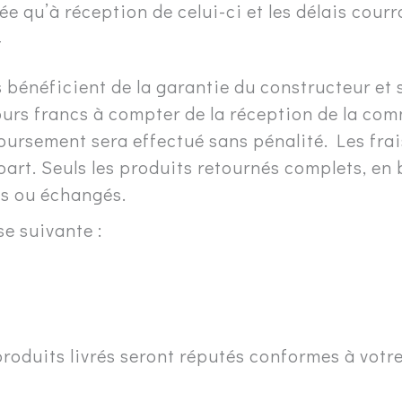
ée qu’à réception de celui-ci et les délais cour
T
 bénéficient de la garantie du constructeur et
 jours francs à compter de la réception de la c
oursement sera effectué sans pénalité. Les fra
 part. Seuls les produits retournés complets, en
is ou échangés.
se suivante :
es produits livrés seront réputés conformes à vo