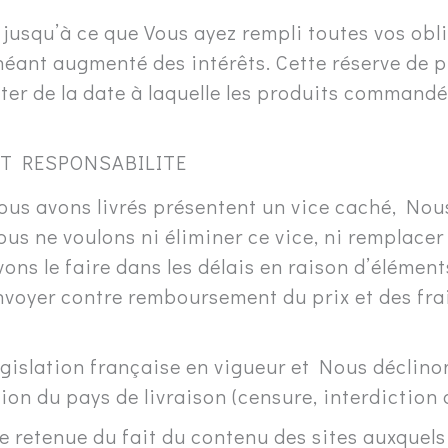
 jusqu’à ce que Vous ayez rempli toutes vos ob
héant augmenté des intérêts. Cette réserve de p
pter de la date à laquelle les produits comman
ET RESPONSABILITE
us avons livrés présentent un vice caché, Nous 
ous ne voulons ni éliminer ce vice, ni remplace
vons le faire dans les délais en raison d’élémen
renvoyer contre remboursement du prix et des f
gislation française en vigueur et Nous déclino
tion du pays de livraison (censure, interdiction 
e retenue du fait du contenu des sites auxquels