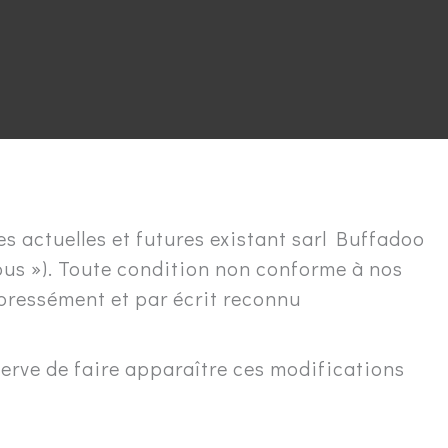
s actuelles et futures existant sarl Buffadoo
Vous »). Toute condition non conforme à nos
pressément et par écrit reconnu
erve de faire apparaître ces modifications