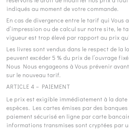
réservons le droit de modifier nos prix à t
indiqués au moment de votre commande.
En cas de divergence entre le tarif qui Vous 
d’impression ou de calcul sur notre site, le 
vigueur est trop élevé par rapport au prix q
Les livres sont vendus dans le respect de la l
peuvent excéder 5 % du prix de l’ouvrage fixé p
Nous Nous engageons à Vous prévenir avant 
sur le nouveau tarif.
ARTICLE 4 – PAIEMENT
Le prix est exigible immédiatement à la dat
espèces. Les cartes émises par des banques 
paiement sécurisé en ligne par carte bancaire
informations transmises sont cryptées par un