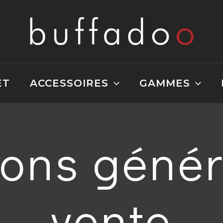
ET
ACCESSOIRES
GAMMES
ions génér
vente