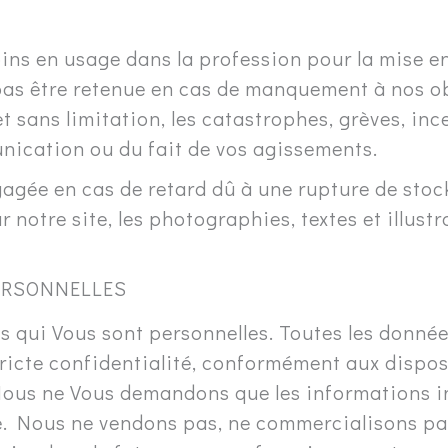
s en usage dans la profession pour la mise en 
as être retenue en cas de manquement à nos obl
 et sans limitation, les catastrophes, grèves, i
nication ou du fait de vos agissements.
agée en cas de retard dû à une rupture de stock
r notre site, les photographies, textes et illust
ERSONNELLES
 qui Vous sont personnelles. Toutes les donné
stricte confidentialité, conformément aux dispo
ous ne Vous demandons que les informations in
. Nous ne vendons pas, ne commercialisons pas