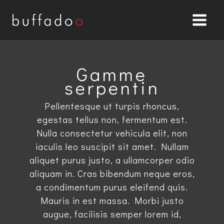
Aller
au
contenu
Gamme
serpentin
Pellentesque ut turpis rhoncus,
egestas tellus non, fermentum est.
Nulla consectetur vehicula elit, non
iaculis leo suscipit sit amet. Nullam
aliquet purus justo, a ullamcorper odio
aliquam in. Cras bibendum neque eros,
a condimentum purus eleifend quis.
Mauris in est massa. Morbi justo
augue, facilisis semper lorem id,